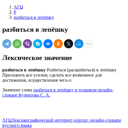
ΛΓΩ
Р
разбиться в лепёшку
разбиться в лепёшку
Лексическое значение
разбиться в лепёшку
Разбиться (расшибиться) в лепёшку
Приложить все усилия, сделать все возможное для
достижения, осуществления чего-л.
Значение слова
разбиться в лепёшку в толковом онлайн-
словаре Кузнецова С. А.
ΛΓΩ
Лексикографический интернет-портал: онлайн-словари
русского языка