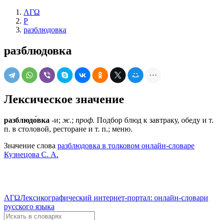
ΛΓΩ
Р
разблюдовка
разблюдовка
Лексическое значение
разблюдо́вка
-и;
ж.
;
проф.
Подбор блюд к завтраку, обеду и т.
п. в столовой, ресторане и т. п.; меню.
Значение слова
разблюдовка в толковом онлайн-словаре
Кузнецова С. А.
ΛΓΩ
Лексикографический интернет-портал: онлайн-словари
русского языка