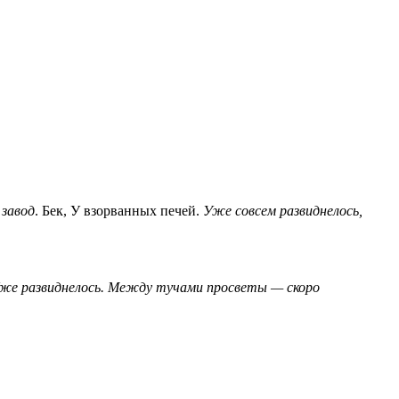
 завод
. Бек, У взорванных печей.
Уже совсем развиднелось,
же развиднелось.
Между тучами просветы — скоро