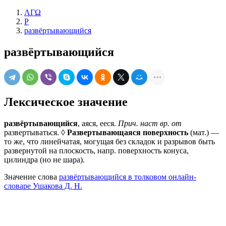
ΛΓΩ
Р
развёртывающийся
развёртывающийся
Лексическое значение
развёртывающийся
, аяся, ееся.
Прич. наст вр. от
развертываться. ◊
Развертывающаяся поверхность
(мат.) —
то же, что линейчатая, могущая без складок и разрывов быть
развернутой на плоскость, напр. поверхность конуса,
цилиндра (но не шара).
Значение слова
развёртывающийся в толковом онлайн-
словаре Ушакова Д. Н.