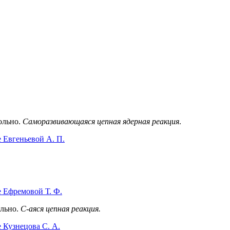
вольно.
Саморазвивающаяся цепная ядерная реакция
.
 Евгеньевой А. П.
 Ефремовой Т. Ф.
ольно.
С-аяся цепная реакция.
 Кузнецова С. А.