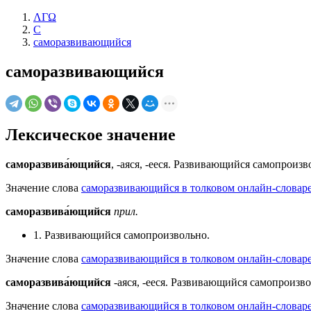
ΛΓΩ
С
саморазвивающийся
саморазвивающийся
Лексическое значение
саморазвива́ющийся
, -аяся, -ееся. Развивающийся самопроиз
Значение слова
саморазвивающийся в толковом онлайн-словаре
саморазвива́ющийся
прил.
1. Развивающийся самопроизвольно.
Значение слова
саморазвивающийся в толковом онлайн-словаре
саморазвива́ющийся
-аяся, -ееся. Развивающийся самопроизв
Значение слова
саморазвивающийся в толковом онлайн-словаре