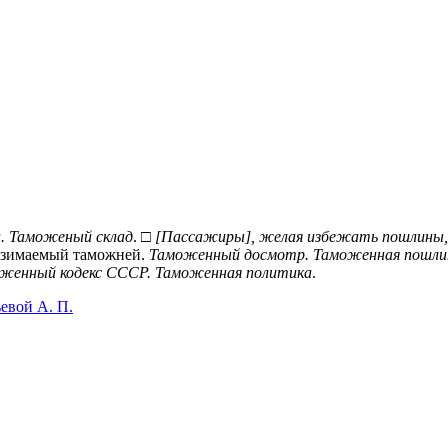
. Таможеный склад
. □
[Пассажиры], желая избежать пошлины,
 взимаемый таможней.
Таможенный досмотр. Таможенная пошли
женный кодекс СССР. Таможенная политика
.
евой А. П.