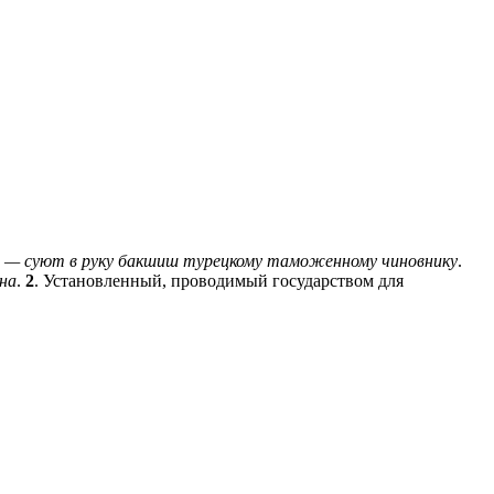
 — суют в руку бакшиш турецкому таможенному чиновнику
.
на
.
2
. Установленный, проводимый государством для