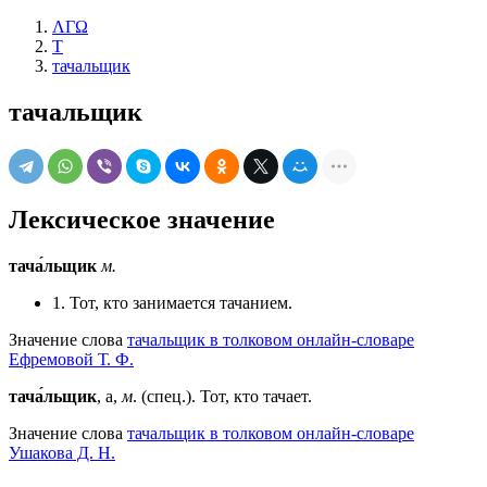
ΛΓΩ
Т
тачальщик
тачальщик
Лексическое значение
тача́льщик
м.
1. Тот, кто занимается тачанием.
Значение слова
тачальщик в толковом онлайн-словаре
Ефремовой Т. Ф.
тача́льщик
, а,
м
. (спец.). Тот, кто тачает.
Значение слова
тачальщик в толковом онлайн-словаре
Ушакова Д. Н.