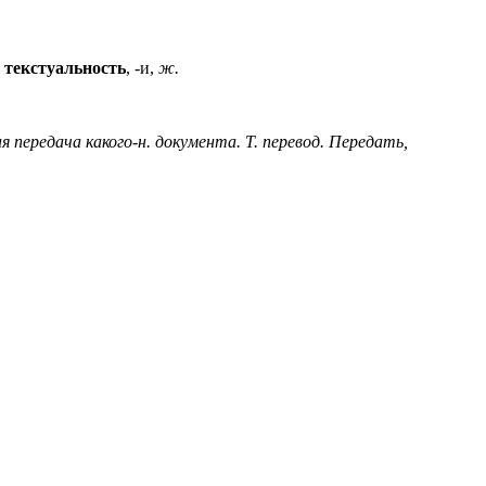
текстуальность
, -и,
ж.
я передача какого-н. документа. Т. перевод. Передать,