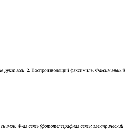
е рукописей
.
2
. Воспроизводящий факсимиле.
Факсимильный
 снимок.
Ф-ая связь (фототелеграфная связь; электрический