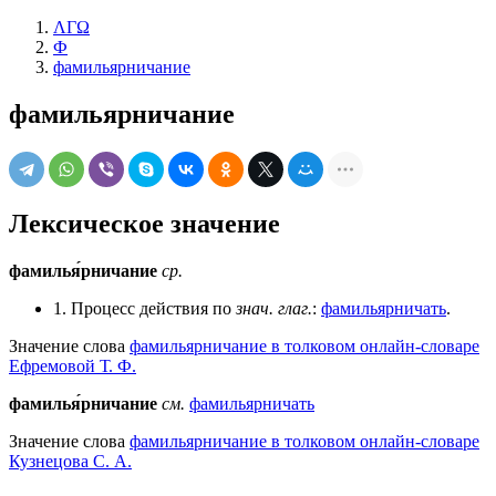
ΛΓΩ
Ф
фамильярничание
фамильярничание
Лексическое значение
фамилья́рничание
ср.
1. Процесс действия по
знач.
глаг.
:
фамильярничать
.
Значение слова
фамильярничание в толковом онлайн-словаре
Ефремовой Т. Ф.
фамилья́рничание
см.
фамильярничать
Значение слова
фамильярничание в толковом онлайн-словаре
Кузнецова С. А.