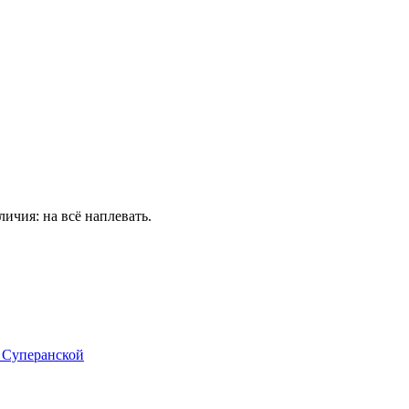
личия: на всё наплевать.
 Суперанской