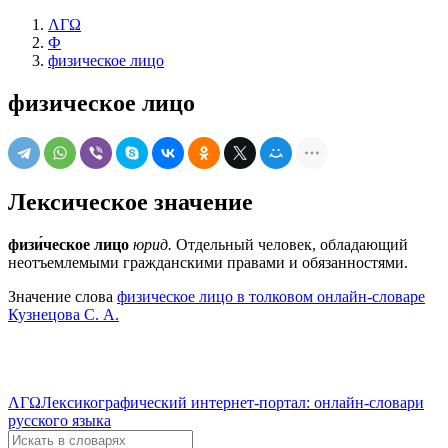
ΛΓΩ
Ф
физическое лицо
физическое лицо
Лексическое значение
физи́ческое лицо
юрид.
Отдельный человек, обладающий
неотъемлемыми гражданскими правами и обязанностями.
Значение слова
физическое лицо в толковом онлайн-словаре
Кузнецова С. А.
ΛΓΩ
Лексикографический интернет-портал: онлайн-словари
русского языка