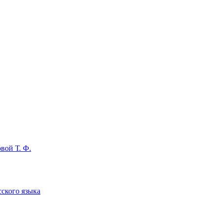
вой Т. Ф.
сского языка