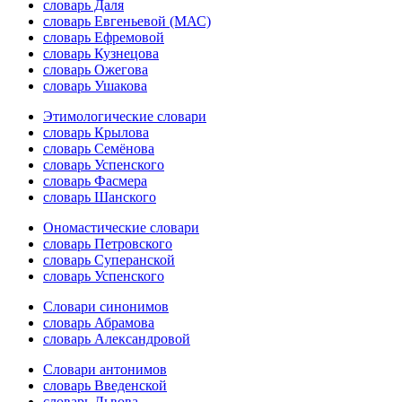
словарь Даля
словарь Евгеньевой (МАС)
словарь Ефремовой
словарь Кузнецова
словарь Ожегова
словарь Ушакова
Этимологические словари
словарь Крылова
словарь Семёнова
словарь Успенского
словарь Фасмера
словарь Шанского
Ономастические словари
словарь Петровского
словарь Суперанской
словарь Успенского
Словари синонимов
словарь Абрамова
словарь Александровой
Словари антонимов
словарь Введенской
словарь Львова