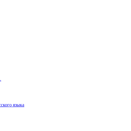
.
сского языка