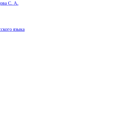
ова С. А.
сского языка