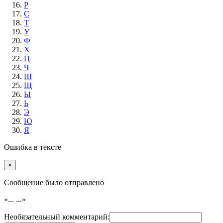
Р
С
Т
У
Ф
Х
Ц
Ч
Ш
Щ
Ы
Ь
Э
Ю
Я
Ошибка в тексте
×
Cообщение было отправлено
«...
...»
Необязательный комментарий: