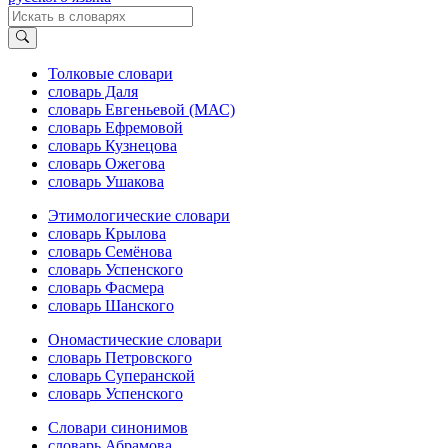
Толковые словари
словарь Даля
словарь Евгеньевой (МАС)
словарь Ефремовой
словарь Кузнецова
словарь Ожегова
словарь Ушакова
Этимологические словари
словарь Крылова
словарь Семёнова
словарь Успенского
словарь Фасмера
словарь Шанского
Ономастические словари
словарь Петровского
словарь Суперанской
словарь Успенского
Словари синонимов
словарь Абрамова