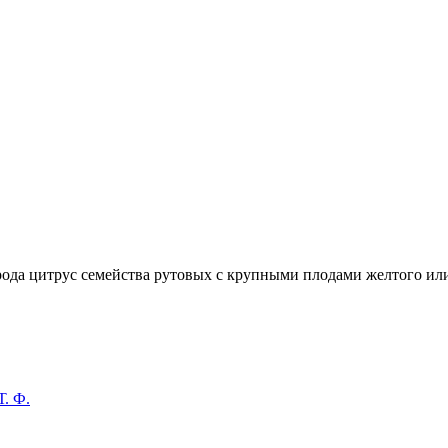
 рода цитрус семейства рутовых с крупными плодами желтого и
. Ф.