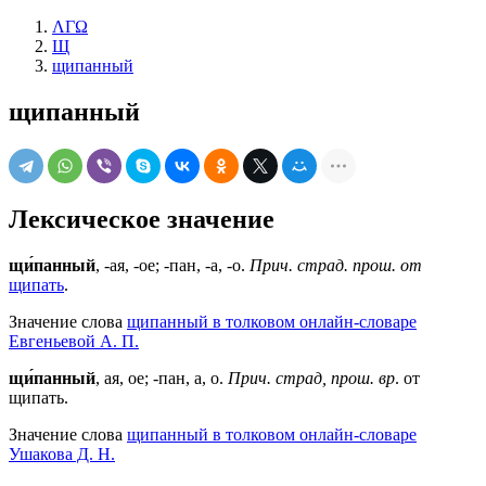
ΛΓΩ
Щ
щипанный
щипанный
Лексическое значение
щи́панный
, -ая, -ое; -пан, -а, -о.
Прич. страд. прош. от
щипать
.
Значение слова
щипанный в толковом онлайн-словаре
Евгеньевой А. П.
щи́панный
, ая, ое; -пан, а, о.
Прич. страд, прош. вр
. от
щипать.
Значение слова
щипанный в толковом онлайн-словаре
Ушакова Д. Н.