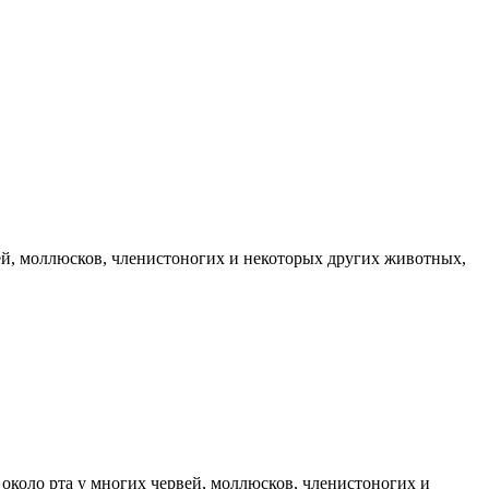
ей, моллюсков, членистоногих и некоторых других животных,
коло рта у многих червей, моллюсков, членистоногих и