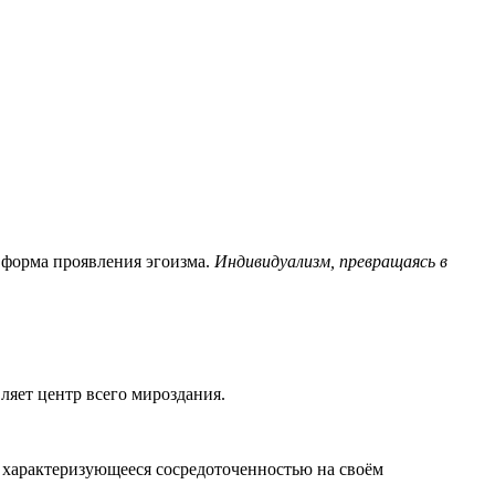
 форма проявления эгоизма.
Индивидуализм, превращаясь в
ляет центр всего мироздания.
характеризующееся сосредоточенностью на своём