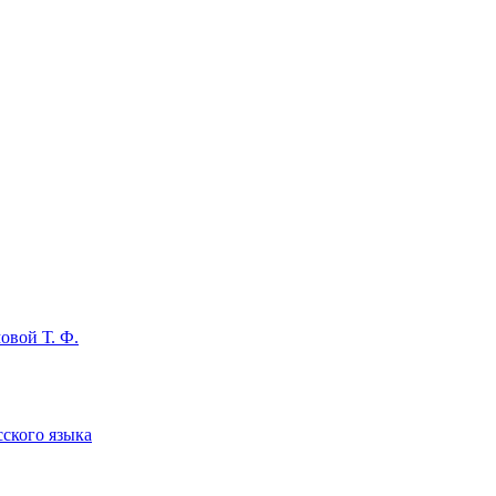
овой Т. Ф.
сского языка