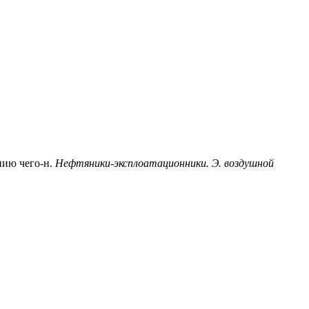
нию чего-н.
Нефтяники-эксплоатационники. Э. воздушной