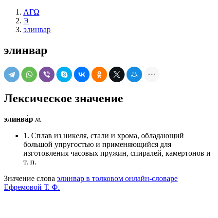
ΛΓΩ
Э
элинвар
элинвар
Лексическое значение
элинва́р
м.
1. Сплав из никеля, стали и хрома, обладающий
большой упругостью и применяющийся для
изготовления часовых пружин, спиралей, камертонов и
т. п.
Значение слова
элинвар в толковом онлайн-словаре
Ефремовой Т. Ф.