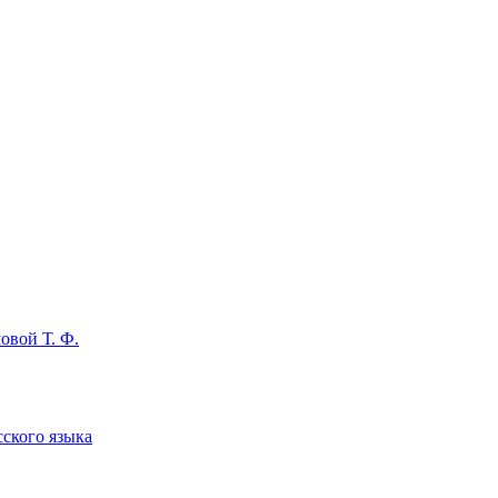
овой Т. Ф.
сского языка