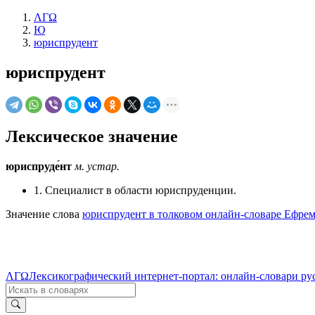
ΛΓΩ
Ю
юриспрудент
юриспрудент
Лексическое значение
юриспруде́нт
м.
устар.
1. Специалист в области юриспруденции.
Значение слова
юриспрудент в толковом онлайн-словаре Ефрем
ΛΓΩ
Лексикографический интернет-портал: онлайн-словари ру