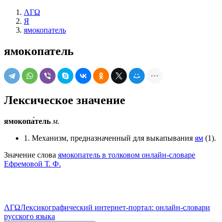
ΛΓΩ
Я
ямокопатель
ямокопатель
Лексическое значение
ямокопа́тель
м.
1. Механизм, предназначенный для выкапывания
ям
(1).
Значение слова
ямокопатель в толковом онлайн-словаре
Ефремовой Т. Ф.
ΛΓΩ
Лексикографический интернет-портал: онлайн-словари
русского языка