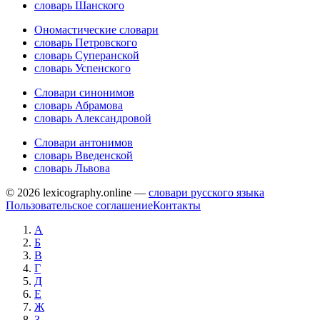
словарь Шанского
Ономастические словари
словарь Петровского
словарь Суперанской
словарь Успенского
Словари синонимов
словарь Абрамова
словарь Александровой
Словари антонимов
словарь Введенской
словарь Львова
© 2026 lexicography.online —
словари русского языка
Пользовательское соглашение
Контакты
А
Б
В
Г
Д
Е
Ж
З