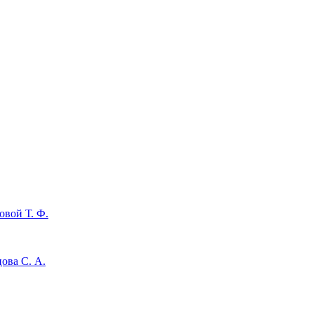
овой Т. Ф.
ова С. А.