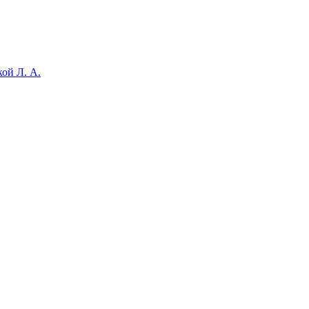
ой Л. А.