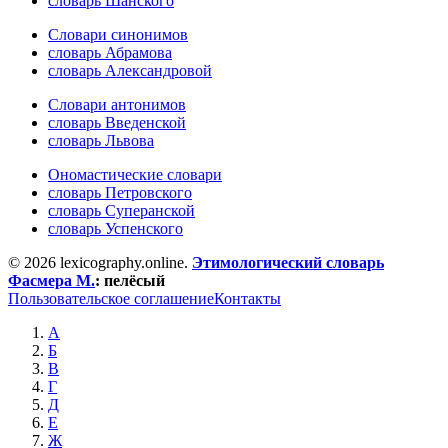
словарь Шанского
Словари синонимов
словарь Абрамова
словарь Александровой
Словари антонимов
словарь Введенской
словарь Львова
Ономастические словари
словарь Петровского
словарь Суперанской
словарь Успенского
© 2026 lexicography.online.
Этимологический словарь
Фасмера М.
:
пелёсый
Пользовательское соглашение
Контакты
А
Б
В
Г
Д
Е
Ж