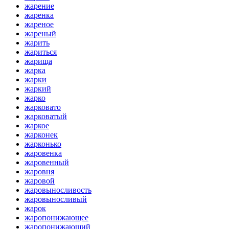
жарение
жаренка
жареное
жареный
жарить
жариться
жарища
жарка
жарки
жаркий
жарко
жарковато
жарковатый
жаркое
жарконек
жарконько
жаровенка
жаровенный
жаровня
жаровой
жаровыносливость
жаровыносливый
жарок
жаропонижающее
жаропонижающий