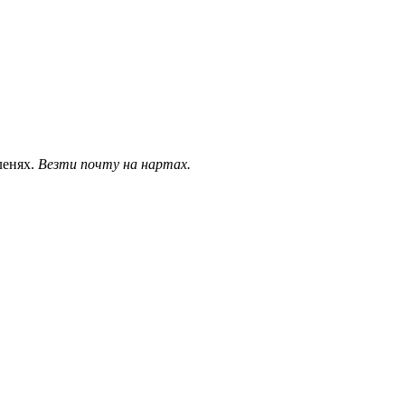
ленях.
Везти почту на нартах.