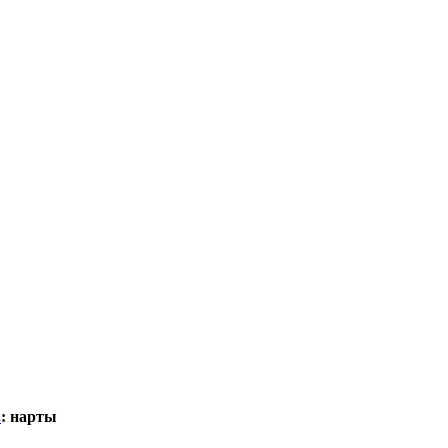
.
:
нарты