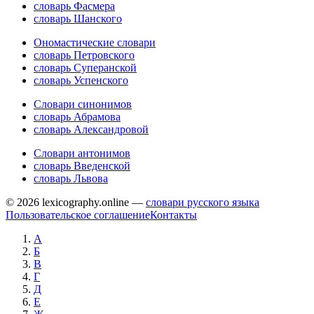
словарь Фасмера
словарь Шанского
Ономастические словари
словарь Петровского
словарь Суперанской
словарь Успенского
Словари синонимов
словарь Абрамова
словарь Александровой
Словари антонимов
словарь Введенской
словарь Львова
© 2026 lexicography.online —
словари русского языка
Пользовательское соглашение
Контакты
А
Б
В
Г
Д
Е