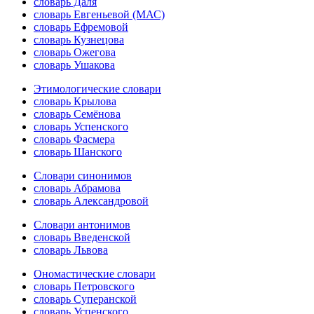
словарь Даля
словарь Евгеньевой (МАС)
словарь Ефремовой
словарь Кузнецова
словарь Ожегова
словарь Ушакова
Этимологические словари
словарь Крылова
словарь Семёнова
словарь Успенского
словарь Фасмера
словарь Шанского
Словари синонимов
словарь Абрамова
словарь Александровой
Словари антонимов
словарь Введенской
словарь Львова
Ономастические словари
словарь Петровского
словарь Суперанской
словарь Успенского