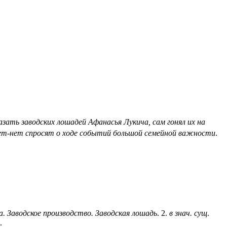
казать заводских лошадей Афанасья Лукича, сам гонял их на
ет-нет спросят о ходе событий большой семейной важности
.
а. Заводское производство. Заводская лошадь
.
2
.
в знач. сущ
.
.