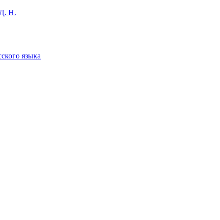
Д. Н.
сского языка