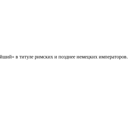
очайший» в титуле римских и позднее немецких императоров.