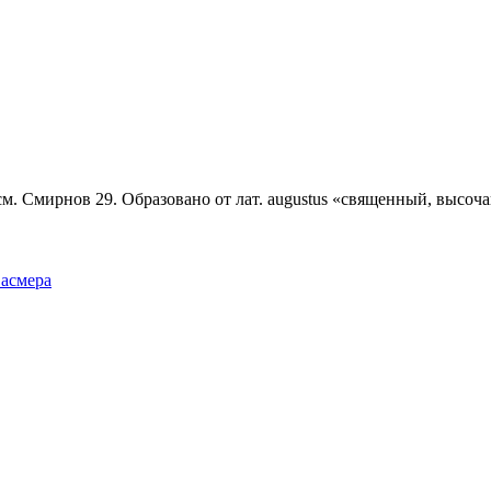
е; см. Смирнов 29. Образовано от лат. augustus «священный, выс
Фасмера