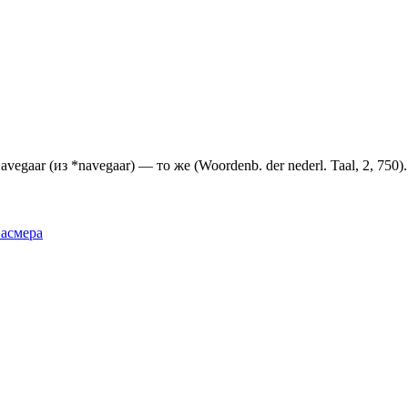
vegaar (из *navegaar) — то же (Woordenb. der nederl. Taal, 2, 750).
Фасмера