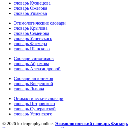
словарь Кузнецова
словарь Ожегова
словарь Ушакова
Этимологические словари
словарь Крылова
словарь Семёнова
словарь Успенского
словарь Фасмера
словарь Шанского
Словари синонимов
словарь Абрамова
словарь Александровой
Словари антонимов
словарь Введенской
словарь Львова
Ономастические словари
словарь Петровского
словарь Суперанской
словарь Успенского
© 2026 lexicography.online.
Этимологический словарь Фасмер