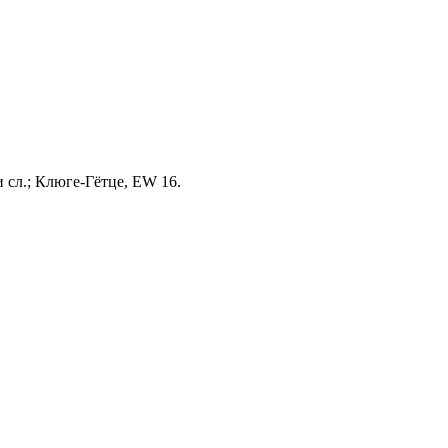
и сл.; Клюге-Гётце, EW 16.