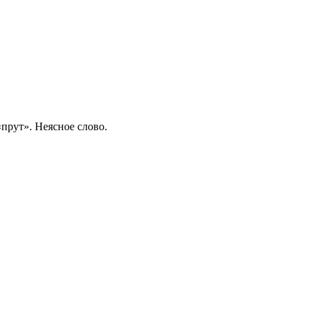
 «прут». Неясное слово.