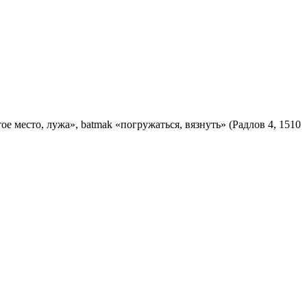
истое место, лужа», batmak «погружаться, вязнуть» (Радлов 4, 1510