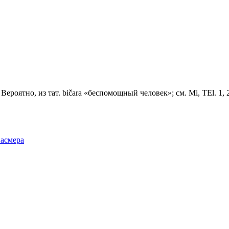
Вероятно, из тат. bičara «беспомощный человек»; см. Mi, TEl. 1, 26
Фасмера