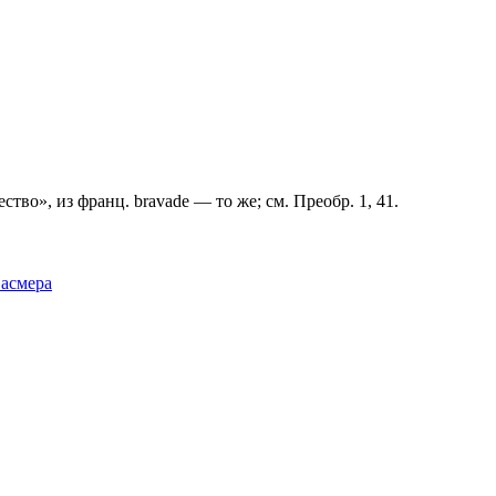
во», из франц. bravade — то же; см. Преобр. 1, 41.
Фасмера