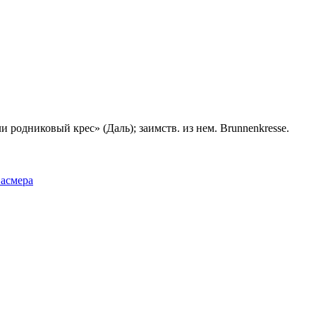
ли родниковый крес» (Даль); заимств. из нем. Brunnenkresse.
Фасмера