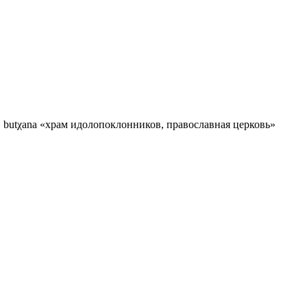
н. butχana «храм идолопоклонников, православная церковь»