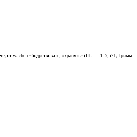
htære, от wachen «бодрствовать, охранять» (Ш. — Л. 5,571; Гримм