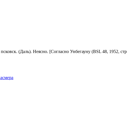
псковск. (Даль). Неясно. [Согласно Унбегауну (BSL 48, 1952, стр
Фасмера