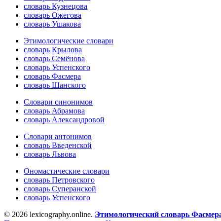
словарь Кузнецова
словарь Ожегова
словарь Ушакова
Этимологические словари
словарь Крылова
словарь Семёнова
словарь Успенского
словарь Фасмера
словарь Шанского
Словари синонимов
словарь Абрамова
словарь Александровой
Словари антонимов
словарь Введенской
словарь Львова
Ономастические словари
словарь Петровского
словарь Суперанской
словарь Успенского
© 2026 lexicography.online.
Этимологический словарь Фасмер