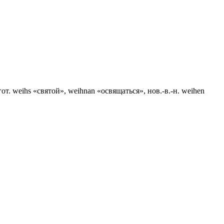
гот. weihs «святой», weihnan «освящаться», нов.-в.-н. weihen