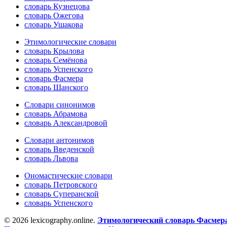
словарь Кузнецова
словарь Ожегова
словарь Ушакова
Этимологические словари
словарь Крылова
словарь Семёнова
словарь Успенского
словарь Фасмера
словарь Шанского
Словари синонимов
словарь Абрамова
словарь Александровой
Словари антонимов
словарь Введенской
словарь Львова
Ономастические словари
словарь Петровского
словарь Суперанской
словарь Успенского
© 2026 lexicography.online.
Этимологический словарь Фасмер