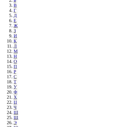
Б
В
Г
Д
Е
Ж
З
И
К
Л
М
Н
О
П
Р
С
Т
У
Ф
Х
Ц
Ч
Ш
Щ
Э